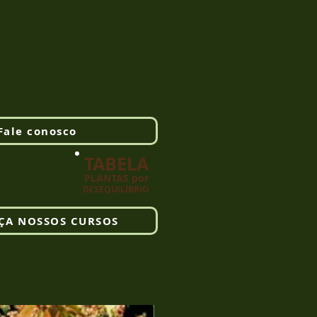
Fale conosco
TABELA
PLANTAS por
DESEQUILÍBRIO
ÇA NOSSOS CURSOS
PRESENCIAL