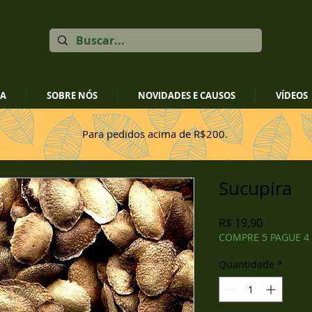
JA
SOBRE NÓS
NOVIDADES E CAUSOS
VÍDEOS
Para pedidos acima de R$200.
Sucupira
Preço
R$ 19,90
COMPRE 5 PAGUE 4
Quantidade
*