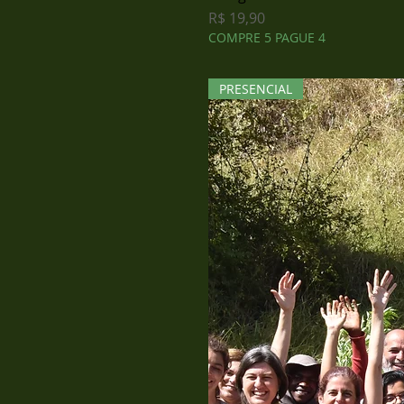
Preço
R$ 19,90
COMPRE 5 PAGUE 4
PRESENCIAL