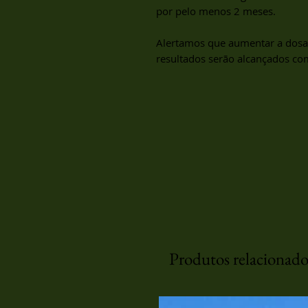
por pelo menos 2 meses.
Alertamos que aumentar a dosa
resultados serão alcançados com
Produtos relacionado