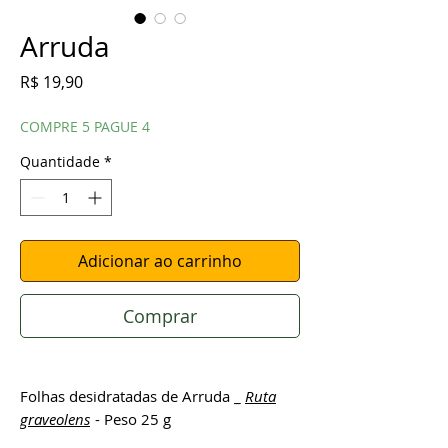
Arruda
Preço
R$ 19,90
COMPRE 5 PAGUE 4
Quantidade
*
Adicionar ao carrinho
Comprar
Folhas desidratadas de Arruda _
Ruta
graveolens
- Peso 25 g