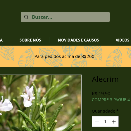
JA
SOBRE NÓS
NOVIDADES E CAUSOS
VÍDEOS
Para pedidos acima de R$200.
Alecrim
Preço
R$ 19,90
COMPRE 5 PAGUE 4
Quantidade
*