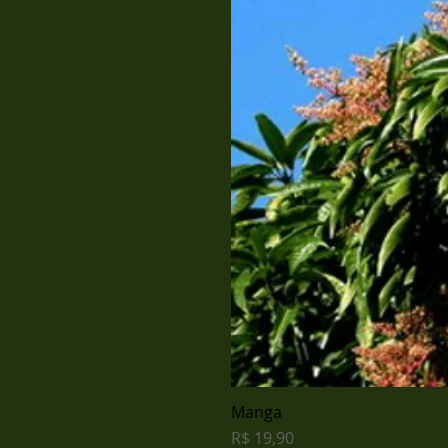
Manga
Preço
R$ 19,90