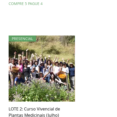
COMPRE 5 PAGUE 4
COMPRE 5 PAGUE 4
PRESENCIAL
KIT
LOTE 2: Curso Vivencial de
Kit Especial Livro + 3
Plantas Medicinais (Julho)
Orgânicos