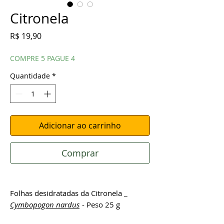
Citronela
Preço
R$ 19,90
COMPRE 5 PAGUE 4
Quantidade
*
Adicionar ao carrinho
Comprar
Folhas desidratadas da Citronela _
Cymbopogon nardus
- Peso 25 g