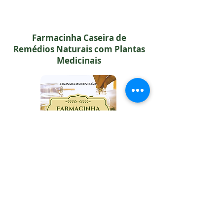
Farmacinha Caseira de
Remédios Naturais com Plantas
Medicinais
CURSO ONLINE:
APRENDA A USAR AS PLANTAS MEDICINAIS
DE FORMA SEGURA E EFICAZ
Você vai aprender como fazer: