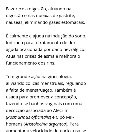
Favorece a digestão, atuando na
digestão e nas queixas de gastrite,
náuseas, eliminando gases estomacais.
É calmante e ajuda na indução do sono.
Indicada para o tratamento de dor
aguda ocasionada por dano nevrálgico.
Atua nas crises de asma e melhora o
funcionamento dos rins.
Tem grande ação na ginecologia,
aliviando cólicas menstruais, regulando
a falta de menstruação. Também é
usada para promover a concepção,
fazendo-se banhos vaginais com uma
decocção associada ao Alecrim
(
Rosmarinus officinalis
) e Cipó Mil-
homens (
Aristolochia argentea
). Para
aumentar a velocidade do parto, usa-se