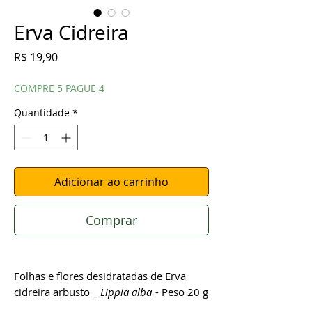
Erva Cidreira
Preço
R$ 19,90
COMPRE 5 PAGUE 4
Quantidade
*
Adicionar ao carrinho
Comprar
Folhas e flores desidratadas de Erva
cidreira arbusto _
Lippia alba
- Peso 20 g