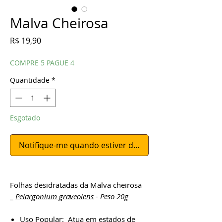
Malva Cheirosa
Preço
R$ 19,90
COMPRE 5 PAGUE 4
Quantidade
*
Esgotado
Notifique-me quando estiver disponível
Folhas desidratadas da Malva cheirosa
_
Pelargonium graveolens
- Peso 20g
Uso Popular: Atua em estados de