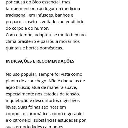
por causa do óleo essencial, mas
também encontrou lugar na medicina
tradicional, em infusões, banhos e
preparos caseiros voltados ao equilíbrio
do corpo e do humor.
Com o tempo, adaptou-se muito bem ao
clima brasileiro e passou a morar nos
quintais e hortas domésticas.
INDICAÇÕES E RECOMENDAÇÕES
No uso popular, sempre foi vista como
planta de aconchego. Não é daquelas de
ação brusca; atua de maneira suave,
especialmente nos estados de tensão,
inquietação e desconfortos digestivos
leves. Suas folhas são ricas em
compostos aromáticos como o geraniol
e o citronelol, substâncias estudadas por
suas propriedades calmantes,