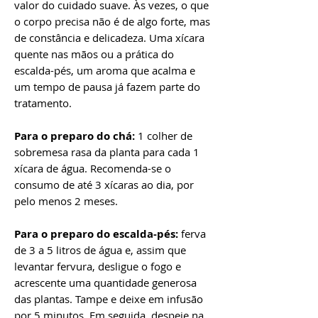
valor do cuidado suave. Às vezes, o que
o corpo precisa não é de algo forte, mas
de constância e delicadeza. Uma xícara
quente nas mãos ou a prática do
escalda-pés, um aroma que acalma e
um tempo de pausa já fazem parte do
tratamento.
Para o preparo do chá:
1 colher de
sobremesa rasa da planta para cada 1
xícara de água. Recomenda-se o
consumo de até 3 xícaras ao dia, por
pelo menos 2 meses.
Para o preparo do escalda-pés:
ferva
de 3 a 5 litros de água e, assim que
levantar fervura, desligue o fogo e
acrescente uma quantidade generosa
das plantas. Tampe e deixe em infusão
por 5 minutos. Em seguida, despeje na