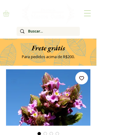
Frete grátis
Para pedidos acima de R$200.