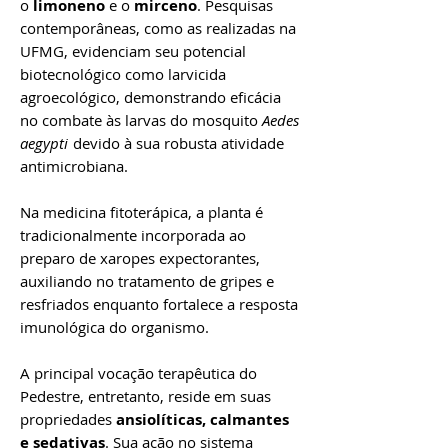
o
limoneno
e o
mirceno
. Pesquisas
contemporâneas, como as realizadas na
UFMG, evidenciam seu potencial
biotecnológico como larvicida
agroecológico, demonstrando eficácia
no combate às larvas do mosquito
Aedes
aegypti
devido à sua robusta atividade
antimicrobiana.
Na medicina fitoterápica, a planta é
tradicionalmente incorporada ao
preparo de xaropes expectorantes,
auxiliando no tratamento de gripes e
resfriados enquanto fortalece a resposta
imunológica do organismo.
A principal vocação terapêutica do
Pedestre, entretanto, reside em suas
propriedades
ansiolíticas, calmantes
e sedativas
. Sua ação no sistema