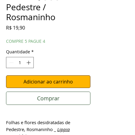
Pedestre /
Rosmaninho
Preço
R$ 19,90
COMPRE 5 PAGUE 4
Quantidade
*
Adicionar ao carrinho
Comprar
Folhas e flores desidratadas de
Pedestre, Rosmaninho _
Lippia