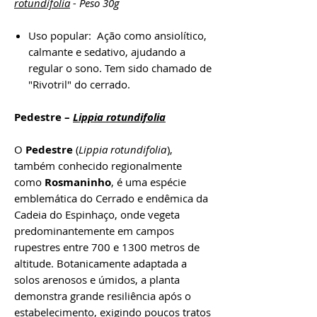
rotundifolia
- Peso 30g
Uso popular: Ação como ansiolítico,
calmante e sedativo, ajudando a
regular o sono. Tem sido chamado de
"Rivotril" do cerrado.
Pedestre –
Lippia rotundifolia
O
Pedestre
(
Lippia rotundifolia
),
também conhecido regionalmente
como
Rosmaninho
, é uma espécie
emblemática do Cerrado e endêmica da
Cadeia do Espinhaço, onde vegeta
predominantemente em campos
rupestres entre 700 e 1300 metros de
altitude. Botanicamente adaptada a
solos arenosos e úmidos, a planta
demonstra grande resiliência após o
estabelecimento, exigindo poucos tratos