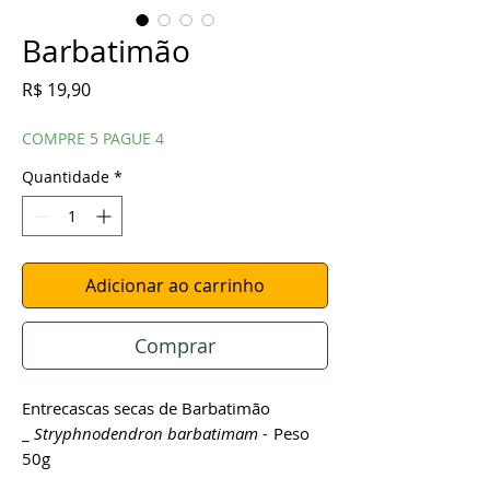
Barbatimão
Preço
R$ 19,90
COMPRE 5 PAGUE 4
Quantidade
*
Adicionar ao carrinho
Comprar
Entrecascas secas de Barbatimão
_
Stryphnodendron barbatimam -
Peso
50g