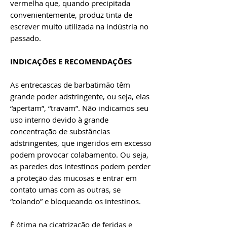
vermelha que, quando precipitada
convenientemente, produz tinta de
escrever muito utilizada na indústria no
passado.
INDICAÇÕES E RECOMENDAÇÕES
As entrecascas de barbatimão têm
grande poder adstringente, ou seja, elas
“apertam”, “travam”. Não indicamos seu
uso interno devido à grande
concentração de substâncias
adstringentes, que ingeridos em excesso
podem provocar colabamento. Ou seja,
as paredes dos intestinos podem perder
a proteção das mucosas e entrar em
contato umas com as outras, se
“colando” e bloqueando os intestinos.
É ótima na cicatrização de feridas e