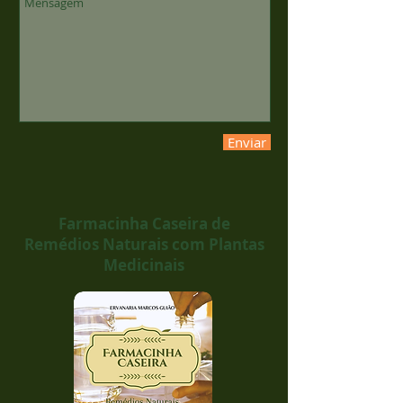
Enviar
Farmacinha Caseira de
Remédios Naturais com Plantas
Medicinais