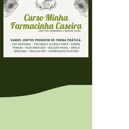
FAÇA PARTE DA
COMUNIDADE
ERVANARIA