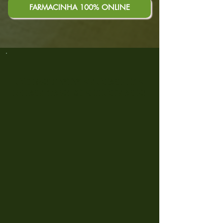
FARMACINHA 100% ONLINE
CURSO
VIVENCIAL DE
PLANTAS MEDICINAIS