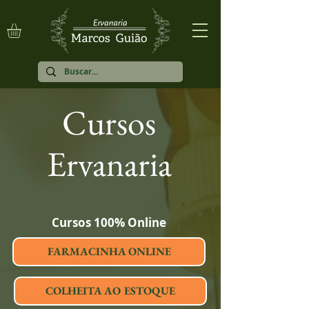
Cursos
Ervanaria
Cursos 100% Online
FARMACINHA ONLINE
COLHEITA AO ESTOQUE