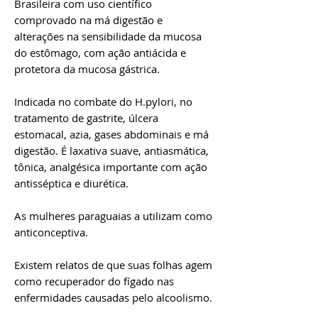
Brasileira com uso científico
comprovado na má digestão e
alterações na sensibilidade da mucosa
do estômago, com ação antiácida e
protetora da mucosa gástrica.
Indicada no combate do H.pylori, no
tratamento de gastrite, úlcera
estomacal, azia, gases abdominais e má
digestão. É laxativa suave, antiasmática,
tônica, analgésica importante com ação
antisséptica e diurética.
As mulheres paraguaias a utilizam como
anticonceptiva.
Existem relatos de que suas folhas agem
como recuperador do fígado nas
enfermidades causadas pelo alcoolismo.