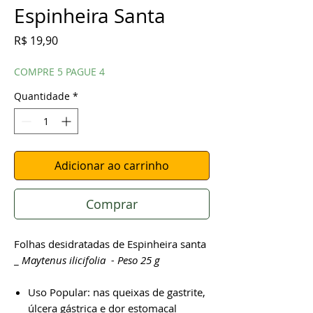
Espinheira Santa
Preço
R$ 19,90
COMPRE 5 PAGUE 4
Quantidade
*
Adicionar ao carrinho
Comprar
Folhas desidratadas de Espinheira santa
_
Maytenus ilicifolia - Peso 25 g
Uso Popular: nas queixas de gastrite,
úlcera gástrica e dor estomacal