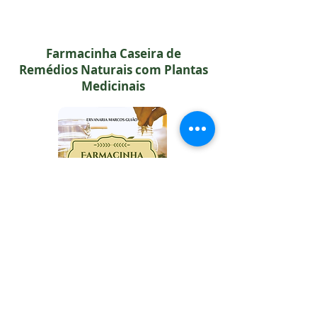
Farmacinha Caseira de
Remédios Naturais com Plantas
Medicinais
CURSO ONLINE:
APRENDA A USAR AS PLANTAS MEDICINAIS
DE FORMA SEGURA E EFICAZ
Você vai aprender como fazer: