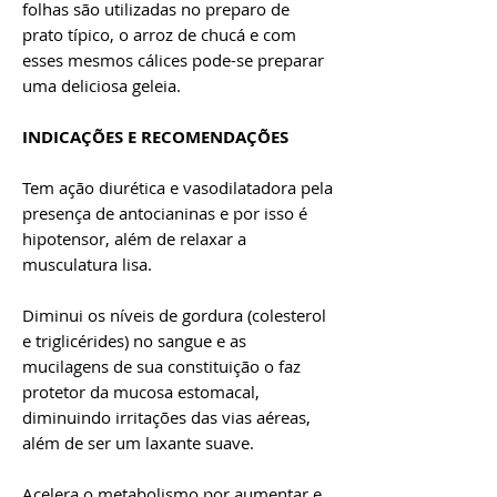
folhas são utilizadas no preparo de
prato típico, o arroz de chucá e com
esses mesmos cálices pode-se preparar
uma deliciosa geleia.
INDICAÇÕES E RECOMENDAÇÕES
Tem ação diurética e vasodilatadora pela
presença de antocianinas e por isso é
hipotensor, além de relaxar a
musculatura lisa.
Diminui os níveis de gordura (colesterol
e triglicérides) no sangue e as
mucilagens de sua constituição o faz
protetor da mucosa estomacal,
diminuindo irritações das vias aéreas,
além de ser um laxante suave.
Acelera o metabolismo por aumentar e