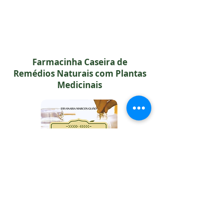
Farmacinha Caseira de
Remédios Naturais com Plantas
Medicinais
CURSO ONLINE:
APRENDA A USAR AS PLANTAS MEDICINAIS
DE FORMA SEGURA E EFICAZ