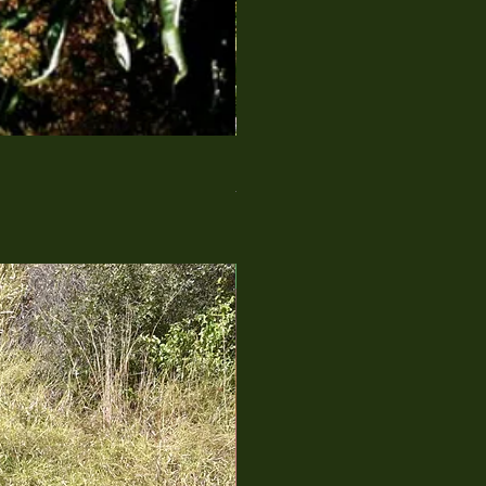
LOTE 2: Curso Vivencial de Plan
Preço normal
Preço promociona
R$ 2.240,00
R$ 1.795,00
KIT