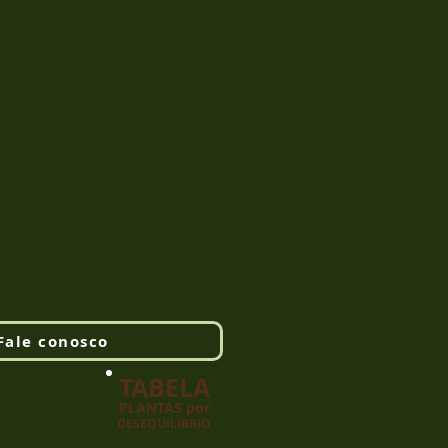
Fale conosco
TABELA
PLANTAS por
DESEQUILÍBRIO