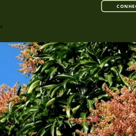
CONHE
s