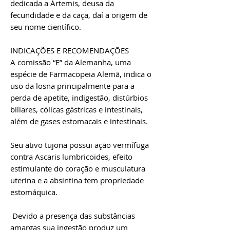
dedicada a Ártemis, deusa da
fecundidade e da caça, daí a origem de
seu nome científico.
INDICAÇÕES E RECOMENDAÇÕES
A comissão “E” da Alemanha, uma
espécie de Farmacopeia Alemã, indica o
uso da losna principalmente para a
perda de apetite, indigestão, distúrbios
biliares, cólicas gástricas e intestinais,
além de gases estomacais e intestinais.
Seu ativo tujona possui ação vermífuga
contra Ascaris lumbricoides, efeito
estimulante do coração e musculatura
uterina e a absintina tem propriedade
estomáquica.
Devido a presença das substâncias
amargas sua ingestão produz um