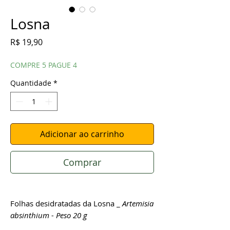
Losna
Preço
R$ 19,90
COMPRE 5 PAGUE 4
Quantidade
*
Adicionar ao carrinho
Comprar
Folhas desidratadas da Losna _
Artemisia
absinthium - Peso 20 g