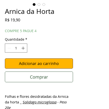
Arnica da Horta
Preço
R$ 19,90
COMPRE 5 PAGUE 4
Quantidade
*
Adicionar ao carrinho
Comprar
Folhas e flores desidratadas da Arnica
da horta _
Solidago microglossa
- Peso
20g