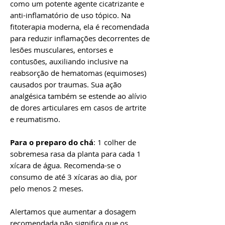
como um potente agente cicatrizante e
anti-inflamatório de uso tópico. Na
fitoterapia moderna, ela é recomendada
para reduzir inflamações decorrentes de
lesões musculares, entorses e
contusões, auxiliando inclusive na
reabsorção de hematomas (equimoses)
causados por traumas. Sua ação
analgésica também se estende ao alívio
de dores articulares em casos de artrite
e reumatismo.
Para o preparo do chá
: 1 colher de
sobremesa rasa da planta para cada 1
xícara de água. Recomenda-se o
consumo de até 3 xícaras ao dia, por
pelo menos 2 meses.
Alertamos que aumentar a dosagem
recomendada não significa que os