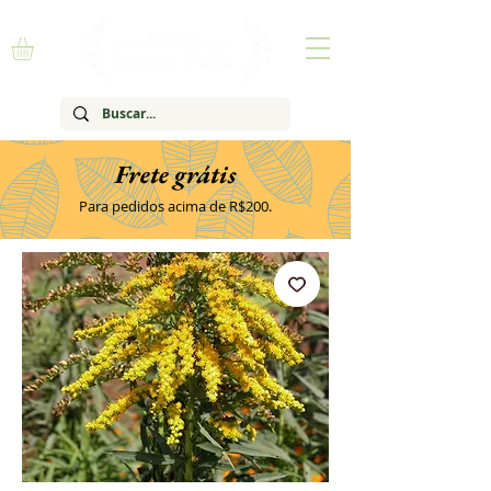
Frete grátis
Para pedidos acima de R$200.