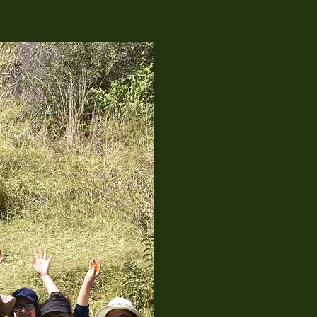
COMPRE 5 PAGUE 4
KIT