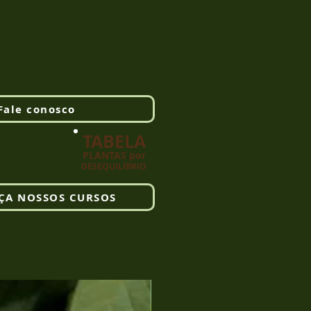
Fale conosco
TABELA
PLANTAS por
DESEQUILÍBRIO
ÇA NOSSOS CURSOS