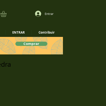
Entrar
ENTRAR
Contribuir
Comprar
edra