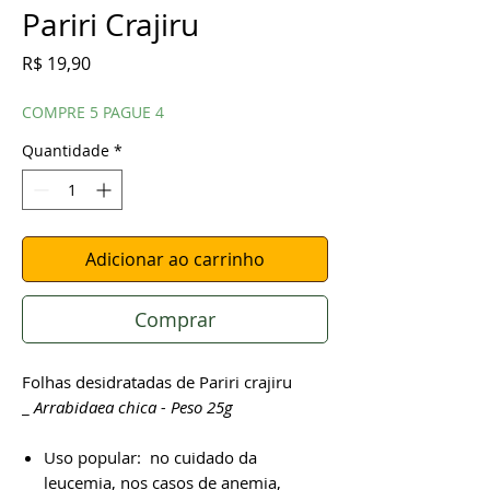
Pariri Crajiru
Preço
R$ 19,90
COMPRE 5 PAGUE 4
Quantidade
*
Adicionar ao carrinho
Comprar
Folhas desidratadas de Pariri crajiru
_
Arrabidaea chica - Peso 25g
Uso popular: no cuidado da
leucemia, nos casos de anemia,