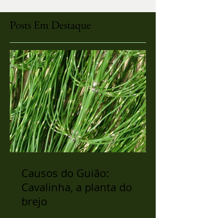
Posts Em Destaque
Causos do Guião:
Cavalinha, a planta do
brejo