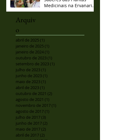
Medicinais na Ervanaria
Marcos Guião
Arquiv
o
abril de 2025
(1)
1 post
janeiro de 2025
(1)
1 post
janeiro de 2024
(1)
1 post
outubro de 2023
(1)
1 post
setembro de 2023
(1)
1 post
julho de 2023
(1)
1 post
junho de 2023
(1)
1 post
maio de 2023
(1)
1 post
abril de 2023
(1)
1 post
outubro de 2021
(2)
2 posts
agosto de 2021
(1)
1 post
novembro de 2017
(1)
1 post
agosto de 2017
(1)
1 post
julho de 2017
(3)
3 posts
junho de 2017
(2)
2 posts
maio de 2017
(2)
2 posts
abril de 2017
(2)
2 posts