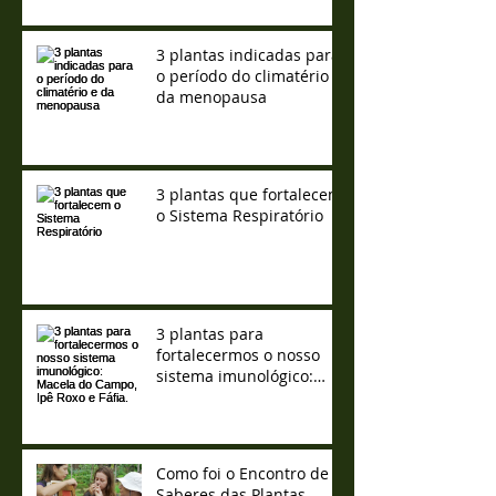
3 plantas indicadas para
o período do climatério e
da menopausa
3 plantas que fortalecem
o Sistema Respiratório
3 plantas para
fortalecermos o nosso
sistema imunológico:
Macela do Campo, Ipê
Roxo e Fáfia.
Como foi o Encontro de
Saberes das Plantas