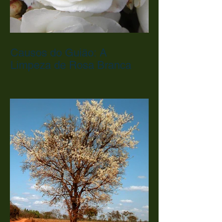
Causos do Guião: A
Limpeza de Rosa Branca