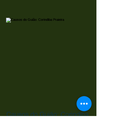
Causos do Guião: Prosa de
Raizeiro
Causos do Guião: Corindiba