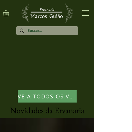
VEJA TODOS OS VÍDEOS
Novidades da Ervanaria