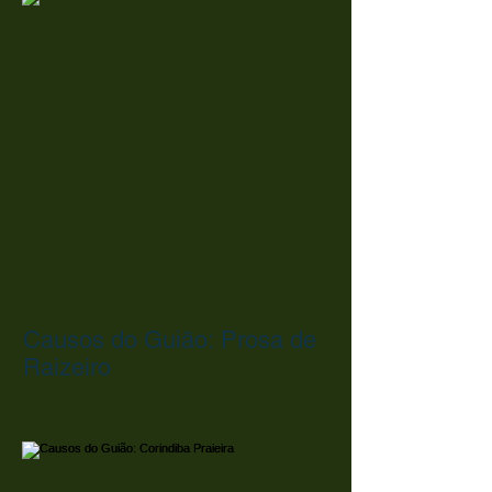
Causos do Guião: Prosa de
Raizeiro