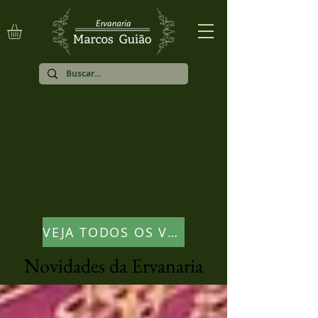
VEJA TODOS OS VÍDEOS
Novidades da Ervanaria