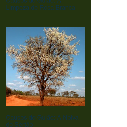
Causos do Guião: A
Limpeza de Rosa Branca