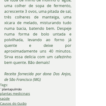
uma colher de sopa de fermento, 
acrescente 3 ovos, uma pitada de sal, 
três colheres de manteiga, uma 
xícara de melado, misturando tudo 
numa bacia, batendo bem. Despeje 
numa forma de bolo untada e 
polvilhada, levando ao forno já 
quente e deixe por 
aproximadamente uns 40 minutos. 
Sirva essa delícia com um cafezinho 
bem quente. Bão demais!
Receita fornecida por dona Dos Anjos, 
de São Francisco (MG)
Tags:
´planta
pulmão
plantas medicinais
saúde
Causos do Guião