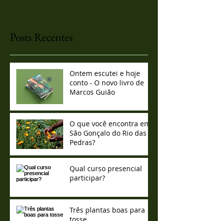
Posts Recentes
Ontem escutei e hoje
conto - O novo livro de
Marcos Guião
O que você encontra em
São Gonçalo do Rio das
Pedras?
Qual curso presencial
participar?
Três plantas boas para
tosse