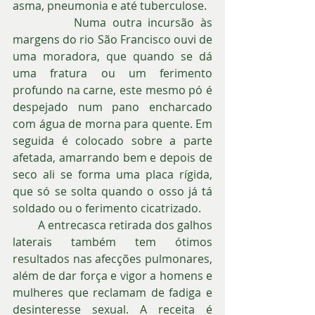
asma, pneumonia e até tuberculose.
          Numa outra incursão às 
margens do rio São Francisco ouvi de 
uma moradora, que quando se dá 
uma fratura ou um ferimento 
profundo na carne, este mesmo pó é 
despejado num pano encharcado 
com água de morna para quente. Em 
seguida é colocado sobre a parte 
afetada, amarrando bem e depois de 
seco ali se forma uma placa rígida, 
que só se solta quando o osso já tá 
soldado ou o ferimento cicatrizado.
         A entrecasca retirada dos galhos 
laterais também tem ótimos 
resultados nas afecções pulmonares, 
além de dar força e vigor a homens e 
mulheres que reclamam de fadiga e 
desinteresse sexual. A receita é 