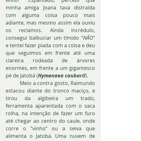
minha amiga Joana tava distraída 
com alguma coisa pouco mais 
adiante, mas mesmo assim ela ouviu 
os reclamos. Ainda incrédulo, 
consegui balbuciar um tímido “
NÃO
” 
e tentei fazer piada com a coisa e deu 
que seguimos em frente até uma 
clareira rodeada de árvores 
enormes, em frente a um gigantesco 
pé de Jatobá (
Hymenaea caubaril
).
          Meio a contra gosto, Raimundo 
estacou diante do tronco maciço, e 
tirou da algibeira um trado, 
ferramenta aparentada com o saca 
rolha, na intenção de fazer um furo 
até chegar ao centro do caule, onde 
corre o “vinho” ou a seiva que 
alimenta o Jatobá. Uma nuvem de 