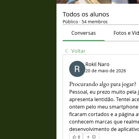
Todos os alunos
Público
·
54 membros
Conversas
Fotos e Ví
Voltar
Rokil Naro
20 de maio de 2026
Procurando algo para jogar?
Pessoal, eu prezo muito pela 
apresenta lentidão. Tentei ac
ontem pelo meu smartphone e a
ficaram cortados e a página a
conhecem marcas que realmen
desenvolvimento de aplicativo
0