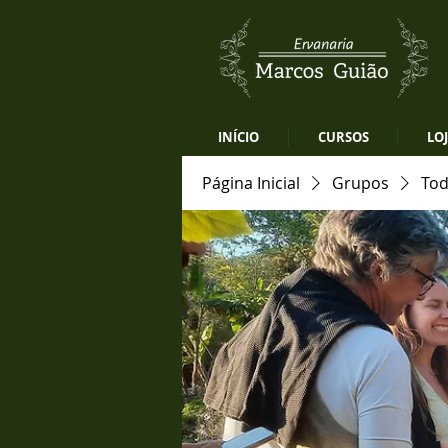
INÍCIO
CURSOS
LO
Página Inicial
Grupos
Tod