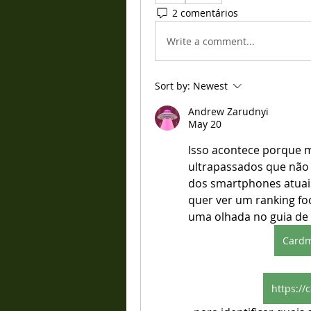
2 comentários
Write a comment...
Sort by:
Newest
Andrew Zarudnyi
May 20
Isso acontece porque m
ultrapassados que não
dos smartphones atuais
quer ver um ranking fo
uma olhada no guia de 
Cardm
https://