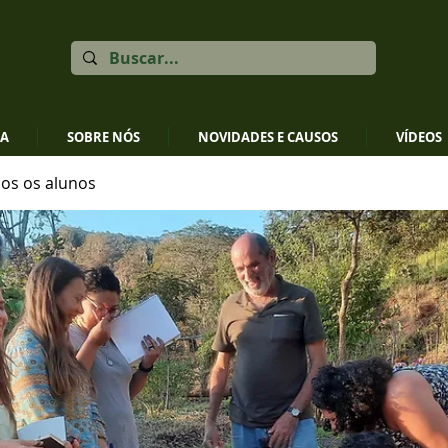
JA
SOBRE NÓS
NOVIDADES E CAUSOS
VÍDEOS
os os alunos