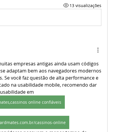
13 visualizações
uitas empresas antigas ainda usam códigos 
 se adaptam bem aos navegadores modernos 
. Se você faz questão de alta performance e 
cado na usabilidade mobile, recomendo dar 
usabilidade em 
ates,cassinos online confiáveis
cardmates.com.br/cassinos-online