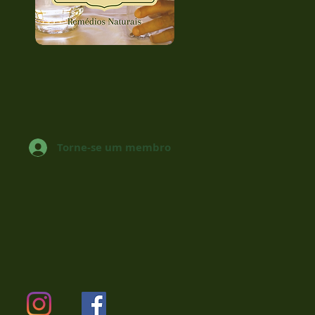
Torne-se um membro