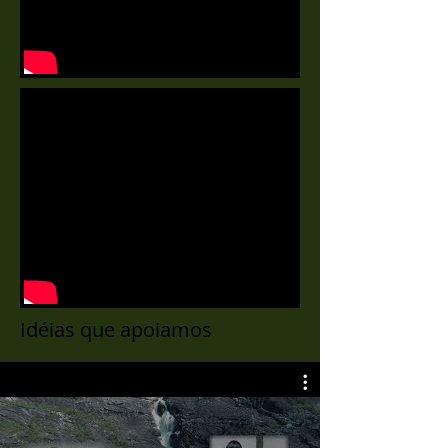
Idéias que apoiamos