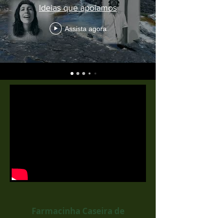
Ideias que apoiamos
Assista agora
Farmacinha Caseira de