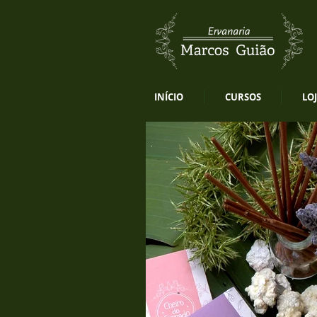
INÍCIO
CURSOS
LO