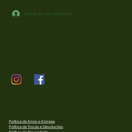
Torne-se um membro
Política de Envio e Entrega
Política de Trocas e Devoluções