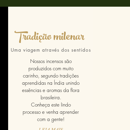
Tradição milenar
Uma viagem através dos sentidos
Nossos incensos são
produzidos com muito
carinho, segundo tradições
aprendidas na Índia unindo
essências e aromas da flora
brasileira.
Conheça este lindo
processo e venha aprender
com a gente!
LEIA MAIS