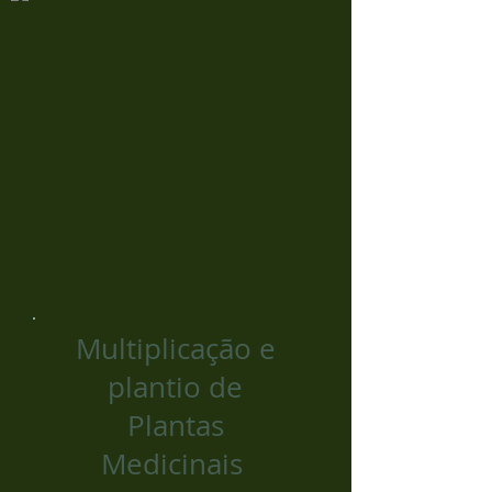
Multiplicação e
plantio de
Plantas
Medicinais