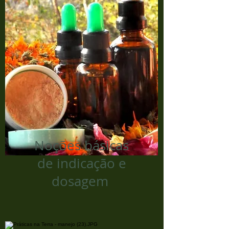
Noções básicas
de indicação e
dosagem