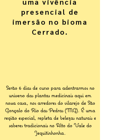
uma vivência
presencial de
imersão no bioma
Cerrado.
Serão 6 dias de curso para adentrarmos no
universo das plantas medicinais aqui em
nossa casa, nos arredores do vilarejo de São
Gonçalo do Rio das Pedras (MG). É uma
região especial, repleta de belezas naturais e
saberes tradicionais no Alto do Vale do
Jequitinhonha.