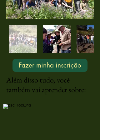
Fazer minha inscrição
Além disso tudo, você
também vai aprender sobre: