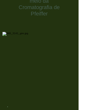
meio da
Cromatografia de
Pfeiffer