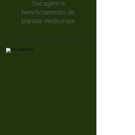
Secagem e
beneficiamento de
plantas medicinais
Conheça os instrutores