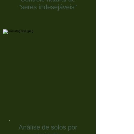
"seres indesejáveis"
Análise de solos por