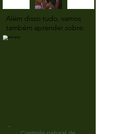
Além disso tudo, vamos
também aprender sobre:
Controle natural de