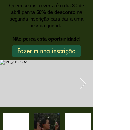
Quem se inscrever até o dia 30 de
abril ganha
50% de desconto
na
segunda inscrição para dar a uma
pessoa querida.
Não perca esta oportunidade!
Fazer minha inscrição