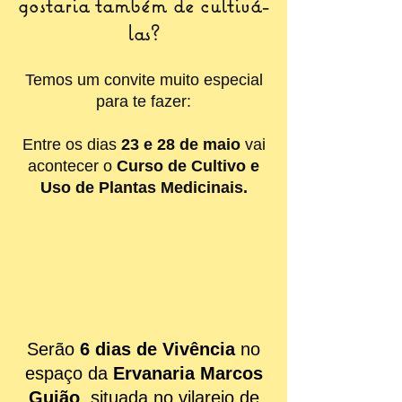
gostaria também de cultivá-
las?
Temos um convite muito especial
para te fazer:
Entre os dias
23 e 28 de maio
vai
acontecer o
Curso de Cultivo e
Uso de Plantas Medicinais.
Serão
6 dias de Vivência
no
espaço da
Ervanaria Marcos
Guião
, situada no vilarejo de