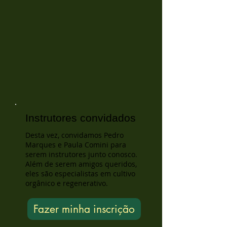
Instrutores convidados
Desta vez, convidamos Pedro
Marques e Paula Comini para
serem instrutores junto conosco.
Além de serem amigos queridos,
eles são especialistas em cultivo
orgânico e regenerativo.
Fazer minha inscrição