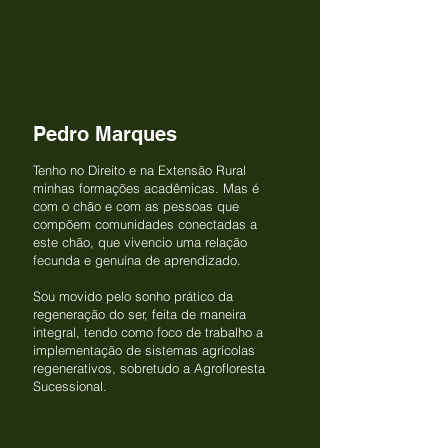
Pedro Marques
Tenho no Direito e na Extensão Rural
minhas formações acadêmicas. Mas é
com o chão e com as pessoas que
compõem comunidades conectadas a
este chão, que vivencio uma relação
fecunda e genuína de aprendizado.
Sou movido pelo sonho prático da
regeneração do ser, feita de maneira
integral, tendo como foco de trabalho a
implementação de sistemas agrícolas
regenerativos, sobretudo a Agrofloresta
Sucessional.