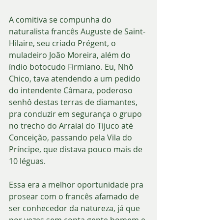
A comitiva se compunha do 
naturalista francês Auguste de Saint-
Hilaire, seu criado Prégent, o 
muladeiro João Moreira, além do 
índio botocudo Firmiano. Eu, Nhô 
Chico, tava atendendo a um pedido 
do intendente Câmara, poderoso 
senhô destas terras de diamantes, 
pra conduzir em segurança o grupo 
no trecho do Arraial do Tijuco até 
Conceição, passando pela Vila do 
Príncipe, que distava pouco mais de 
10 léguas. 
Essa era a melhor oportunidade pra 
prosear com o francês afamado de 
ser conhecedor da natureza, já que 
por vezes sem conta gente homem e 