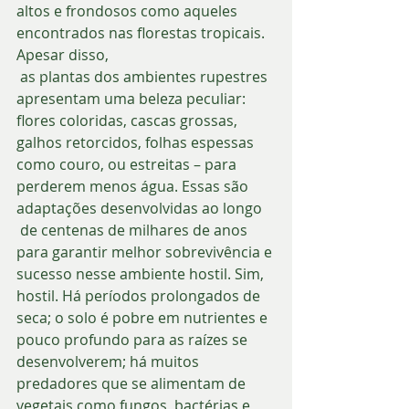
altos e frondosos como aqueles 
encontrados nas florestas tropicais. 
Apesar disso,
 as plantas dos ambientes rupestres 
apresentam uma beleza peculiar: 
flores coloridas, cascas grossas, 
galhos retorcidos, folhas espessas 
como couro, ou estreitas – para 
perderem menos água. Essas são 
adaptações desenvolvidas ao longo
 de centenas de milhares de anos 
para garantir melhor sobrevivência e 
sucesso nesse ambiente hostil. Sim, 
hostil. Há períodos prolongados de 
seca; o solo é pobre em nutrientes e 
pouco profundo para as raízes se 
desenvolverem; há muitos 
predadores que se alimentam de 
vegetais como fungos, bactérias e 