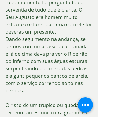
todo momento fui perguntado da 
serventia de tudo que é planta. O 
Seu Augusto era homem muito 
estucioso e fazer parceria com ele foi 
deveras um presente. 
Dando seguimento na andança, se 
demos com uma descida arrumada 
e lá de cima dava pra ver o Ribeirão 
do Inferno com suas águas escuras 
serpenteando por meio das pedras 
e alguns pequenos bancos de areia, 
com o serviço correndo solto nas 
berolas. 
O risco de um trupico ou queda em 
terreno tão escôncio era grande e o 
cuidado maior tava focado no 
resguardo
 dos animais para que não 