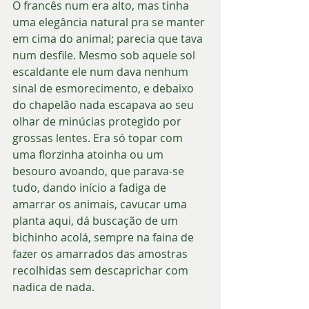
O francês num era alto, mas tinha 
uma elegância natural pra se manter 
em cima do animal; parecia que tava 
num desfile. Mesmo sob aquele sol 
escaldante ele num dava nenhum 
sinal de esmorecimento, e debaixo 
do chapelão nada escapava ao seu 
olhar de minúcias protegido por 
grossas lentes. Era só topar com 
uma florzinha atoinha ou um 
besouro avoando, que parava-se 
tudo, dando início a fadiga de 
amarrar os animais, cavucar uma 
planta aqui, dá buscação de um 
bichinho acolá, sempre na faina de 
fazer os amarrados das amostras 
recolhidas sem descaprichar com 
nadica de nada. 