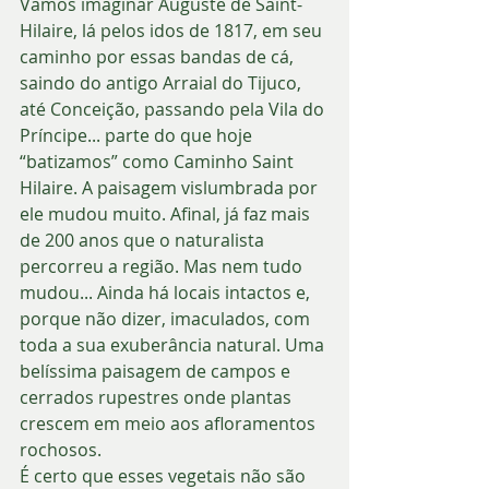
Vamos imaginar Auguste de Saint-
Hilaire, lá pelos idos de 1817, em seu 
caminho por essas bandas de cá, 
saindo do antigo Arraial do Tijuco, 
até Conceição, passando pela Vila do 
Príncipe... parte do que hoje 
“batizamos” como Caminho Saint 
Hilaire. A paisagem vislumbrada por 
ele mudou muito. Afinal, já faz mais 
de 200 anos que o naturalista 
percorreu a região. Mas nem tudo 
mudou... Ainda há locais intactos e, 
porque não dizer, imaculados, com 
toda a sua exuberância natural. Uma 
belíssima paisagem de campos e 
cerrados rupestres onde plantas 
crescem em meio aos afloramentos 
rochosos. 
É certo que esses vegetais não são 