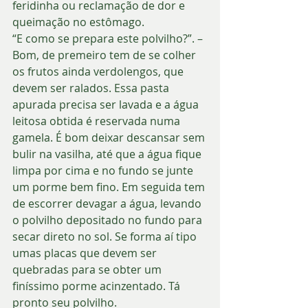
feridinha ou reclamação de dor e 
queimação no estômago. 
“E como se prepara este polvilho?”. – 
Bom, de premeiro tem de se colher 
os frutos ainda verdolengos, que 
devem ser ralados. Essa pasta 
apurada precisa ser lavada e a água 
leitosa obtida é reservada numa 
gamela. É bom deixar descansar sem 
bulir na vasilha, até que a água fique 
limpa por cima e no fundo se junte 
um porme bem fino. Em seguida tem 
de escorrer devagar a água, levando 
o polvilho depositado no fundo para 
secar direto no sol. Se forma aí tipo 
umas placas que devem ser 
quebradas para se obter um 
finíssimo porme acinzentado. Tá 
pronto seu polvilho.