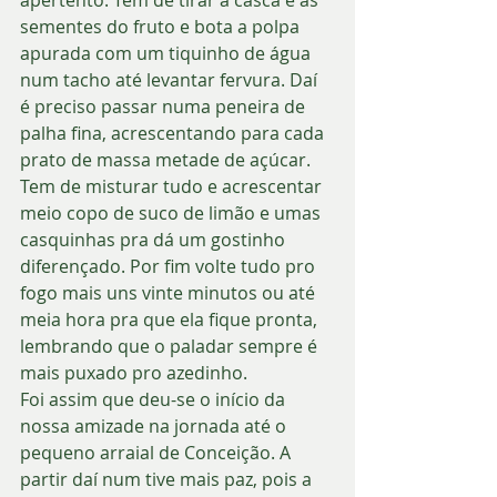
sementes do fruto e bota a polpa 
apurada com um tiquinho de água 
num tacho até levantar fervura. Daí 
é preciso passar numa peneira de 
palha fina, acrescentando para cada 
prato de massa metade de açúcar. 
Tem de misturar tudo e acrescentar 
meio copo de suco de limão e umas 
casquinhas pra dá um gostinho 
diferençado. Por fim volte tudo pro 
fogo mais uns vinte minutos ou até 
meia hora pra que ela fique pronta, 
lembrando que o paladar sempre é 
mais puxado pro azedinho. 
Foi assim que deu-se o início da 
nossa amizade na jornada até o 
pequeno arraial de Conceição. A 
partir daí num tive mais paz, pois a 