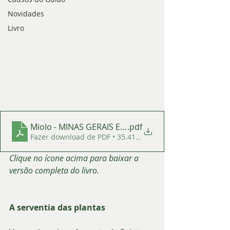
Novidades
Livro
Miolo - MINAS GERAIS E ORLÉANS - 23 08 2021 - par
.pdf
Fazer download de PDF • 35.41MB
Clique no ícone acima para baixar a 
versão completa do livro.
A serventia das plantas 