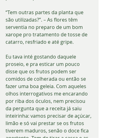
“Tem outras partes da planta que 
são utilizadas?”. – As flores têm 
serventia no preparo de um bom 
xarope pro tratamento de tosse de 
catarro, resfriado e até gripe.
Eu tava inté gostando daquele 
proseio, e pra esticar um pouco 
disse que os frutos podem ser 
comidos de colherada ou então se 
fazer uma boa geleia. Com aqueles 
olhos interrogativos me encarando 
por riba dos óculos, nem precisou 
da pergunta que a receita já saiu 
inteirinha: vamos precisar de açúcar, 
limão e só vai prestar se os frutos 
tiverem maduros, senão o doce fica 
apertento. Tem de tirar a casca e as 