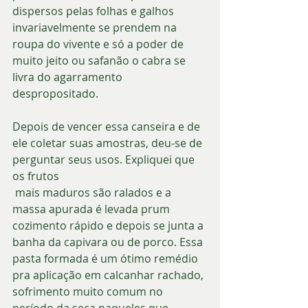
dispersos pelas folhas e galhos 
invariavelmente se prendem na 
roupa do vivente e só a poder de 
muito jeito ou safanão o cabra se 
livra do agarramento 
despropositado.
Depois de vencer essa canseira e de 
ele coletar suas amostras, deu-se de 
perguntar seus usos. Expliquei que 
os frutos
 mais maduros são ralados e a 
massa apurada é levada prum 
cozimento rápido e depois se junta a 
banha da capivara ou de porco. Essa 
pasta formada é um ótimo remédio 
pra aplicação em calcanhar rachado, 
sofrimento muito comum no 
período da seca naqueles que 