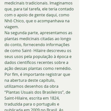
medicinais tradicionais. Imaginamos 
que, para tal tarefa, ele teria contado 
com o apoio de gente daqui, como 
Nhô Chico, que o acompanhava na 
viagem. 
Na segunda parte, apresentamos as 
plantas medicinais citadas ao longo 
do conto, fornecendo informações 
de como Saint- Hilaire descreveu os 
seus usos pela população à época e 
dados científicos recentes sobre a 
ação dessas plantas como remédio. 
Por fim, é importante registrar que 
na abertura deste capítulo, 
utilizamos desenhos da obra 
“Plantas Usuais dos Brasileiros”, de 
Saint-Hilaire, escrita em 1824, 
traduzida para o português e 
publicada em 2009 no Brasil. As 