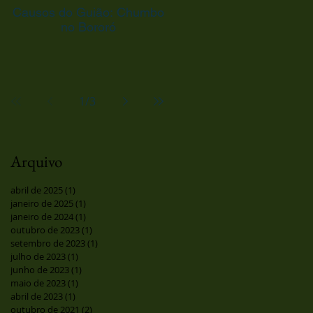
Causos do Guião: Chumbo
no Bororó
1
/
3
Arquivo
abril de 2025
(1)
1 post
janeiro de 2025
(1)
1 post
janeiro de 2024
(1)
1 post
outubro de 2023
(1)
1 post
setembro de 2023
(1)
1 post
julho de 2023
(1)
1 post
junho de 2023
(1)
1 post
maio de 2023
(1)
1 post
abril de 2023
(1)
1 post
outubro de 2021
(2)
2 posts