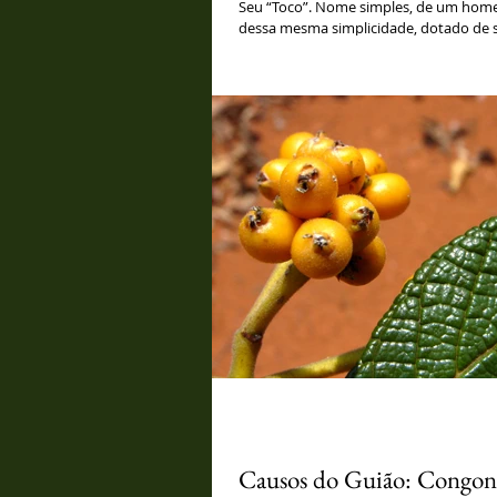
Seu “Toco”. Nome simples, de um homem
dessa mesma simplicidade, dotado de 
observação e paciência incomuns. Nasci
Causos do Guião: Congon