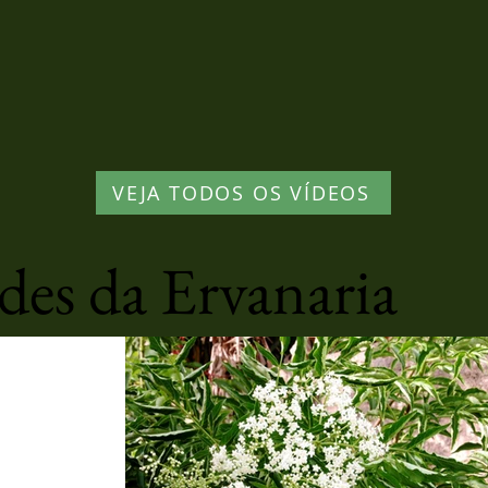
VEJA TODOS OS VÍDEOS
es da Ervanaria